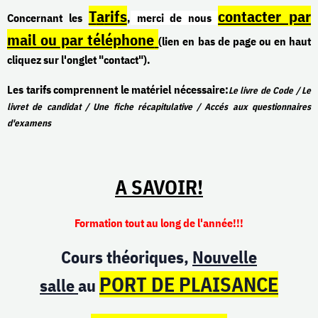
T
a
rifs
contacter par
C
oncernant les
,
merci de nous
mail ou par téléphone
(lien en bas de page ou en haut
cliquez sur l'onglet "contact").
Les tarifs comprennent le matériel nécessaire:
Le livre de Code / Le
livret de candidat / Une fiche récapitulative / Accés aux questionnaires
d'examens
A SAVOIR!
Formation tout au long de l'année!!!
Cours théoriques,
Nouvelle
PORT DE PLAISANCE
salle
au