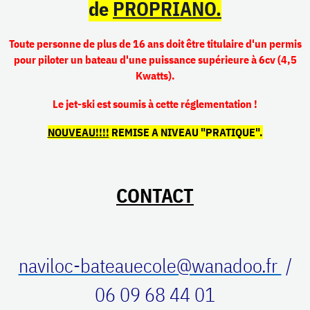
de
PROPRIANO.
Toute personne de plus de 16 ans doit être titulaire d'un permis
pour piloter un bateau d'une puissance supérieure à 6cv (4,5
Kwatts).
Le jet-ski est soumis à cette réglementation !
NOUVEAU!!!!
REMISE A NIVEAU "PRATIQUE".
CONTACT
naviloc-bateauecole@wanadoo.fr
/
06 09 68 44 01