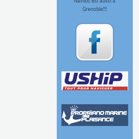
Naviloc est aussi à
Grenoble!!!