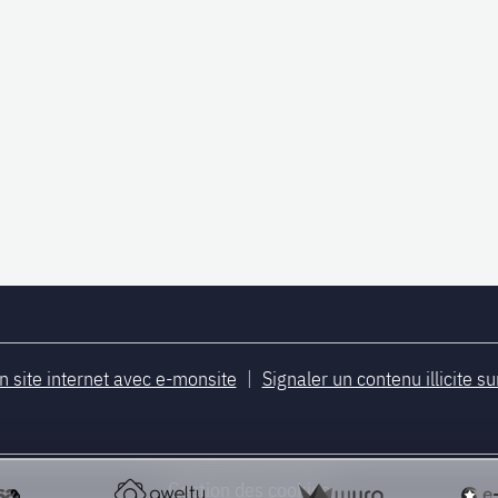
n site internet avec e-monsite
Signaler un contenu illicite su
Gestion des cookies