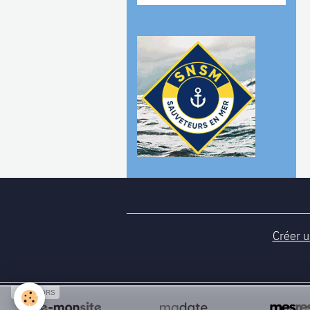
Créer u
SPONSORS