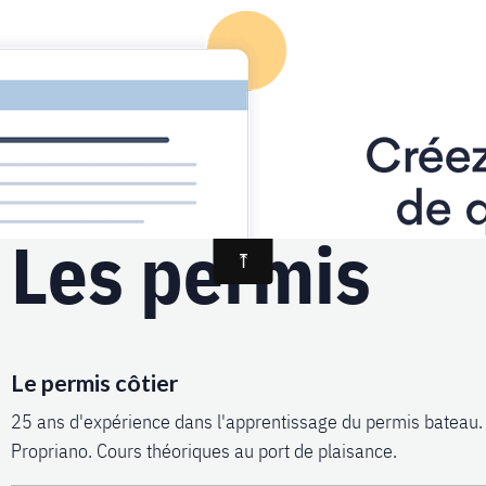
Accueil
Les permis
Accueil
Pages
Les permis
Les permis
Le permis côtier
25 ans d'expérience dans l'apprentissage du permis bateau.
Propriano. Cours théoriques au port de plaisance.